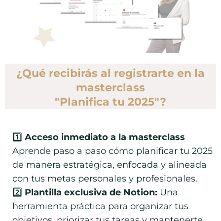
¿Qué recibirás al registrarte en la
masterclass
"Planifica tu 2025"?
1️⃣
Acceso inmediato a la masterclass
Aprende paso a paso cómo planificar tu 2025
de manera estratégica, enfocada y alineada
con tus metas personales y profesionales.
2️⃣
Plantilla exclusiva de Notion:
Una
herramienta práctica para organizar tus
objetivos, priorizar tus tareas y mantenerte