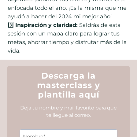
enfocada todo el año. ¡Es la misma que me
ayudó a hacer del 2024 mi mejor año!
3️⃣
Inspiración y claridad:
Saldrás de esta
sesión con un mapa claro para lograr tus
metas, ahorrar tiempo y disfrutar más de la
vida.
Descarga la
masterclass y
plantilla aquí
Deja tu nombre y mail favorito para que
te llegue al correo.