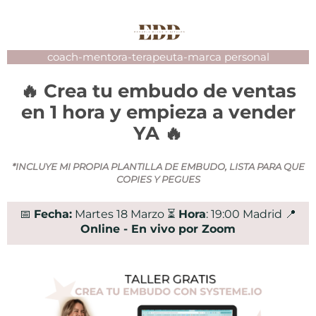
coach-mentora-terapeuta-marca personal
🔥 Crea tu embudo de ventas
en 1 hora y empieza a vender
YA 🔥
*INCLUYE MI PROPIA PLANTILLA DE EMBUDO, LISTA PARA QUE
COPIES Y PEGUES
📅
Fecha:
Martes 18 Marzo ⏳
Hora
: 19:00 Madrid 📍
Online - En vivo por Zoom