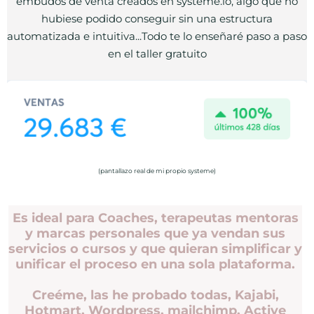
embudos de venta creados en systeme.io, algo que no
hubiese podido conseguir sin una estructura
automatizada e intuitiva...Todo te lo enseñaré paso a paso
en el taller gratuito
(pantallazo real de mi propio systeme)
Es ideal para Coaches, terapeutas mentoras
y marcas personales que ya vendan sus
servicios o cursos y que quieran simplificar y
unificar el proceso en una sola plataforma.
Creéme, las he probado todas, Kajabi,
Hotmart, Wordpress, mailchimp, Active