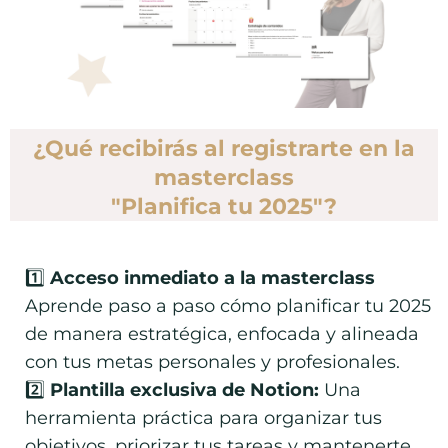
¿Qué recibirás al registrarte en la
masterclass
"Planifica tu 2025"?
1️⃣
Acceso inmediato a la masterclass
Aprende paso a paso cómo planificar tu 2025
de manera estratégica, enfocada y alineada
con tus metas personales y profesionales.
2️⃣
Plantilla exclusiva de Notion:
Una
herramienta práctica para organizar tus
objetivos, priorizar tus tareas y mantenerte