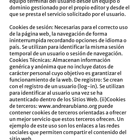
equipo terminal del usuario desde un equipo o
dominio gestionado por el propio editor y desde el
que se presta el servicio solicitado por el usuario.
Cookies de sesión: Necesarias para el correcto uso
de la página web, la navegación de forma
ininterrumpida recordando opciones de idioma o
país. Se utilizan para identificar la misma sesión
temporal de un usuario o sesión de navegación.
Cookies Técnicas: Almacenan información
genérica y anónima que no incluye datos de
carácter personal cuyo objetivo es garantizar el
funcionamiento de la web. De registro: Se crean
con el registro de un usuario (log-in). Se utilizan
para identificar al usuario una vez se ha
autenticado dentro de los Sitios Web. (ii)Cookies
de terceros:
www.andrearubiano.org
puede
contener cookies de terceros orientadas a ofrecer
un mejor servicio que estos terceros ofrecen. Un
ejemplo de este uso son los enlaces a las redes
sociales que permiten compartir el contenido del
sitio web.