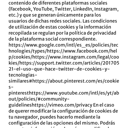
contenido de diferentes plataformas sociales
(Facebook, YouTube, Twitter, LinkedIn, Instagram,
etc.) y que se generan únicamente para los
usuarios de dichas redes sociales. Las condiciones
de utilización de estas cookies y la información
recopilada se regulan por la política de privacidad
de la plataforma social correspondiente.
https://www.google.com/intl/es_es/policies/tec
hnologies/types/
https://www.facebook.com/hel
p/cookies/
https://www.instagram.com/legal/coo
kies/
https://support.twitter.com/articles/201705
21-el-uso-que-hace-twitter-de-cookies-y-
tecnologias-
similares#
https://about.pinterest.com/es/cookie
s-
pinterest
https://www.youtube.com/intl/es/yt/ab
out/policies/#community-
guidelines
https://vimeo.com/privacy
En el caso
de querer modificar la configuración de cookies de
tu navegador, puedes hacerlo mediante la
configuración de las opciones del mismo. Podrás