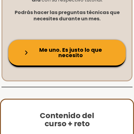
Podrás hacer las preguntas técnicas que
necesites durante un mes.
Me uno. Es justo lo que
necesito
Contenido del
curso + reto