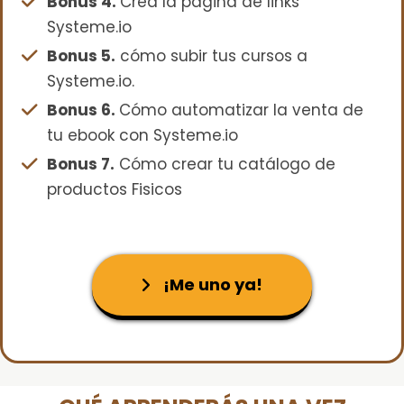
Bonus 4.
Crea la página de links
Systeme.io
Bonus 5.
cómo subir tus cursos a
Systeme.io.
Bonus 6.
Cómo automatizar la venta de
tu ebook con Systeme.io
Bonus 7.
Cómo crear tu catálogo de
productos Fisicos
¡Me uno ya!