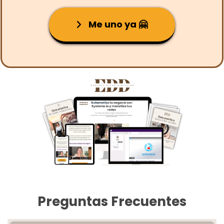
Me uno ya 🤗
Preguntas Frecuentes