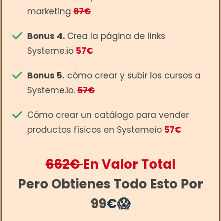
marketing
97€
Bonus 4.
Crea la página de links
Systeme.io
57€
Bonus 5.
cómo crear y subir los cursos a
Systeme.io.
57€
Cómo crear un catálogo para vender
productos físicos en Systemeio
57€
662€
En Valor Total
Pero Obtienes Todo Esto Por
99
€😱