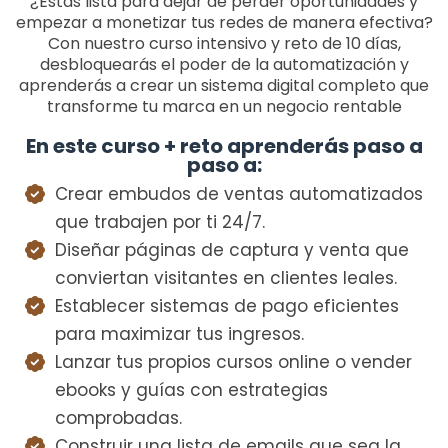
¿Estás lista para dejar de perder oportunidades y
empezar a monetizar tus redes de manera efectiva?
Con nuestro curso intensivo y reto de 10 días,
desbloquearás el poder de la automatización y
aprenderás a crear un sistema digital completo que
transforme tu marca en un negocio rentable
En este curso + reto aprenderás paso a
paso a:
Crear embudos de ventas automatizados
que trabajen por ti 24/7.
Diseñar páginas de captura y venta que
conviertan visitantes en clientes leales.
Establecer sistemas de pago eficientes
para maximizar tus ingresos.
Lanzar tus propios cursos online o vender
ebooks y guías con estrategias
comprobadas.
Construir una lista de emails que sea la