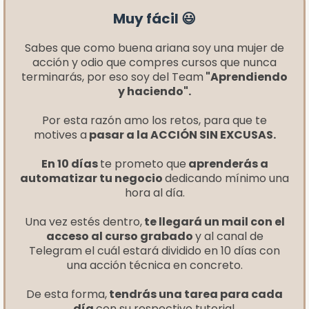
Muy fácil 😃
Sabes que como buena ariana soy una mujer de
acción y odio que compres cursos que nunca
terminarás, por eso soy del Team
"Aprendiendo
y haciendo".
Por esta razón amo los retos, para que te
motives a
pasar a la ACCIÓN SIN EXCUSAS.
En 10 días
te prometo que
aprenderás a
automatizar tu negocio
dedicando mínimo una
hora al día.
Una vez estés dentro,
te llegará un mail con el
acceso al curso grabado
y al canal de
Telegram el cuál estará dividido en 10 días con
una acción técnica en concreto.
De esta forma,
tendrás una tarea para cada
día
con su respectivo tutorial.