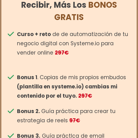
Recibir, Más Los
BONOS
GRATIS
Curso + reto
de de automatización de tu
negocio digital con Systeme.io para
vender online
297€
Bonus 1
. Copias de mis propios embudos
(plantilla en systeme.io) cambias mi
contenido por el tuyo.
297€
Bonus 2.
Guía práctica para crear tu
estrategia de reels
97€
Bonus 3.
Guía práctIca de email