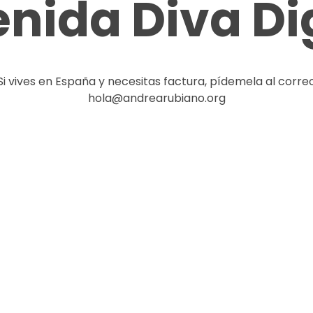
nida Diva Dig
Si vives en España y necesitas factura, pídemela al corre
hola@andrearubiano.org