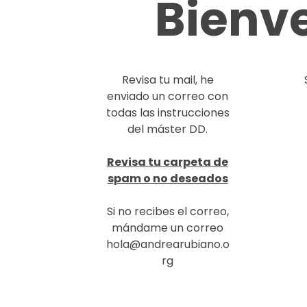
Bienve
Revisa tu mail, he
enviado un correo con
todas las instrucciones
del máster DD.
Revisa tu carpeta de
spam o no deseados
Si no recibes el correo,
mándame un correo
hola@andrearubiano.o
rg