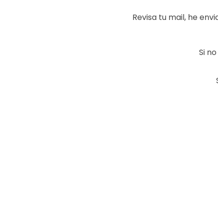
Revisa tu mail, he env
Si n