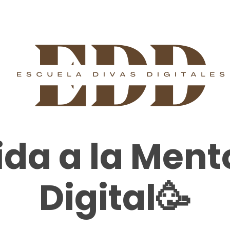
da a la Ment
Digital🥳