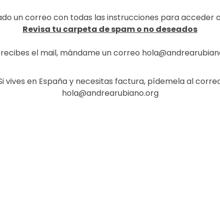
iado un correo con todas las instrucciones para acceder 
Revisa tu carpeta de spam o no deseados
o recibes el mail, mándame un correo hola@andrearubian
Si vives en España y necesitas factura, pídemela al corre
hola@andrearubiano.org