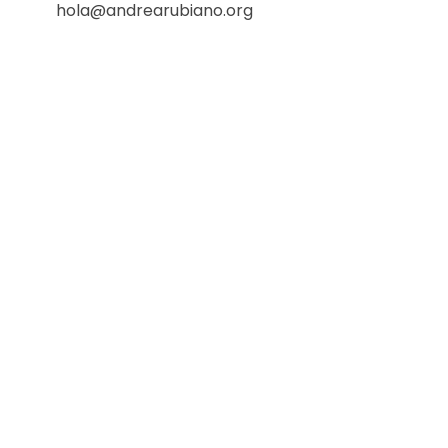
hola@andrearubiano.org