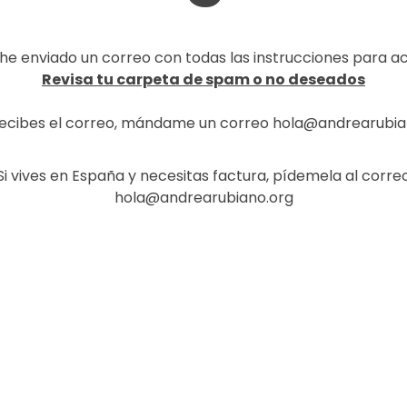
, he enviado un correo con todas las instrucciones para a
Revisa tu carpeta de spam o no deseados
 recibes el correo, mándame un correo hola@andrearubia
Si vives en España y necesitas factura, pídemela al corre
hola@andrearubiano.org