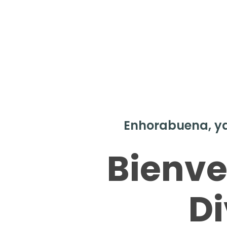
Enhorabuena, ya
Bienve
Di