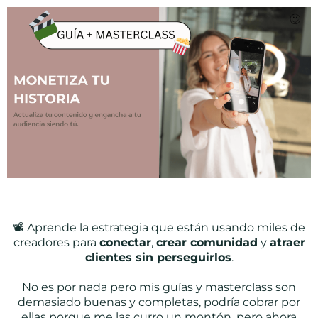
📽️ Aprende la estrategia que están usando miles de
creadores para
conectar
,
crear comunidad
y
atraer
clientes sin perseguirlos
.
No es por nada pero mis guías y masterclass son
demasiado buenas y completas, podría cobrar por
ellas porque me las curro un montón, pero ahora