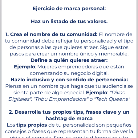
Ejercicio de marca personal:
Haz un listado de tus valores.
1. Crea el nombre de tu comunidad:
El nombre de
tu comunidad debe reflejar tu personalidad y el tipo
de personas a las que quieres atraer. Sigue estos
pasos para crear un nombre único y memorable:
Define a quién quieres atraer:
Ejemplo
: Mujeres emprendedoras que están
comenzando su negocio digital.
Hazlo inclusivo y con sentido de pertenencia:
Piensa en un nombre que haga que tu audiencia se
sienta parte de algo especial.
Ejemplo
:
"Divas
Digitales", "Tribu Emprendedora" o "Tech Queens".
2. Desarrolla tus propios tips, frases clave y un
hashtag de marca
Los
tips propios
de tu personalidad son pequeños
consejos o frases que representan tu forma de ver la
vida o el negocio. Son los que te diferencian y te