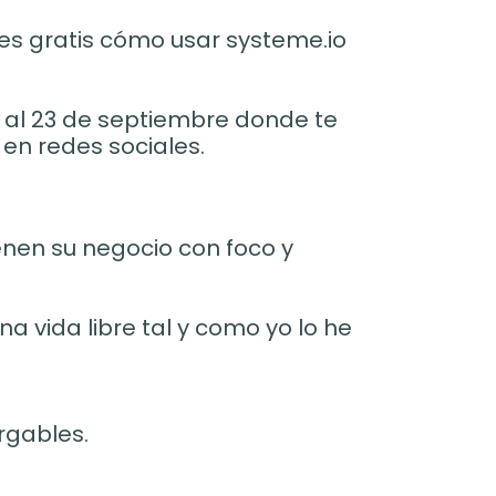
es gratis cómo usar systeme.io
6 al 23 de septiembre donde te
en redes sociales.
enen su negocio con foco y
a vida libre tal y como yo lo he
rgables.