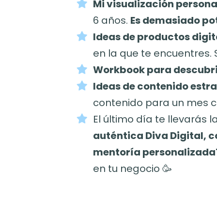
Mi visualización person
6 años.
Es demasiado pot
Ideas de productos digi
en la que te encuentres.
Workbook para descubri
Ideas de contenido estrat
contenido para un mes co
El último día te llevarás l
auténtica Diva Digital,
mentoría personalizada1
en tu negocio 🥳