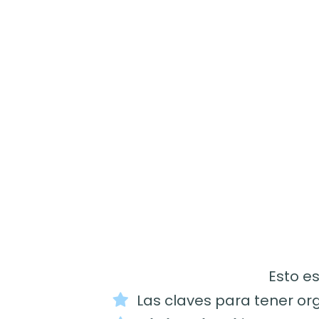
Esto e
Las claves para tener or