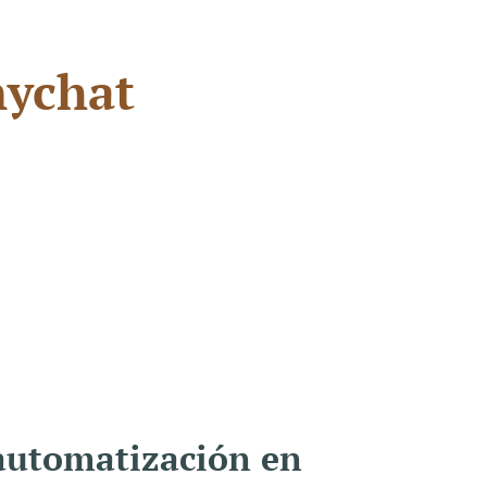
nychat
 automatización en