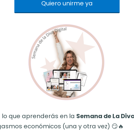
Quiero unirme ya
s lo que aprenderás en la
Semana de La Diva
gasmos económicos (una y otra vez) 😏🔥