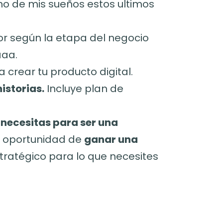
no de mis sueños estos ultimos
or según la etapa del negocio
aaa.
a crear tu producto digital.
istorias.
Incluye plan de
 necesitas para ser una
a oportunidad de
ganar una
tratégico para lo que necesites