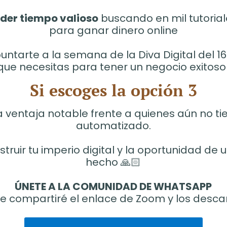
der tiempo valioso
buscando en mil tutorial
para ganar dinero online
untarte a la semana de la Diva Digital del 1
que necesitas para tener un negocio exitoso 
Si escoges la opción 3
a ventaja notable frente a quienes aún no ti
automatizado.
uir tu imperio digital y la oportunidad de un
hecho 🙏🏻
ÚNETE A LA COMUNIDAD DE WHATSAPP
e compartiré el enlace de Zoom y los desca