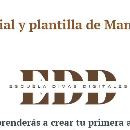
ial y plantilla de Ma
aprenderás a crear tu primera