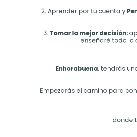
2. Aprender por tu cuenta y
Per
3.
Tomar la mejor decisión:
ap
enseñaré todo lo 
Enhorabuena
, tendrás un
Empezarás el camino para constr
donde t