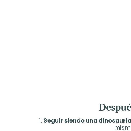
Después
1.
Seguir siendo una dinosauria
mismo