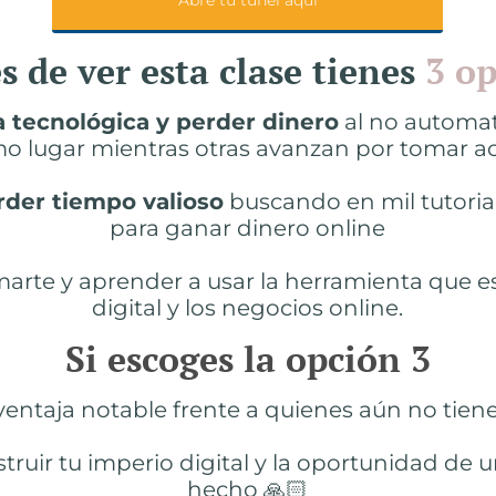
Abre tu túnel aquí
 de ver esta clase tienes
3 op
a tecnológica y perder dinero
al no automat
o lugar mientras otras avanzan por tomar ac
rder tiempo valioso
buscando en mil tutoria
para ganar dinero online
rmarte y aprender a usar la herramienta que 
digital y los negocios online.
Si escoges la opción 3
 ventaja notable frente a quienes aún no tie
uir tu imperio digital y la oportunidad de un
hecho 🙏🏻