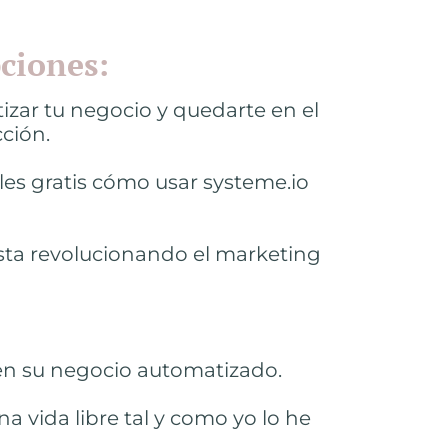
ciones:
izar tu negocio y quedarte en el
ción.
les gratis cómo usar systeme.io
esta revolucionando el marketing
nen su negocio automatizado.
a vida libre tal y como yo lo he