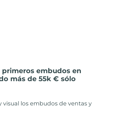
us primeros embudos en
do más de 55k € sólo
y visual los embudos de ventas y