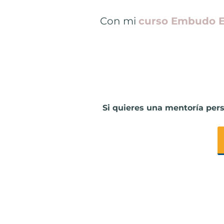
Con mi
curso Embudo 
Si quieres una mentoría per