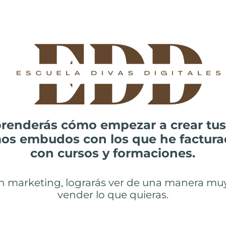
prenderás cómo empezar a crear t
mos embudos con los que he factura
con cursos y formaciones.
en marketing, lograrás ver de una manera mu
vender lo que quieras.