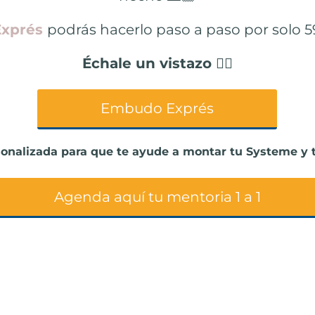
Exprés
podrás hacerlo paso a paso por solo 5
Échale un vistazo 👇🏻
Embudo Exprés
sonalizada para que te ayude a montar tu Systeme y t
Agenda aquí tu mentoria 1 a 1