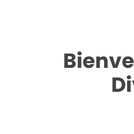
Bienve
Di