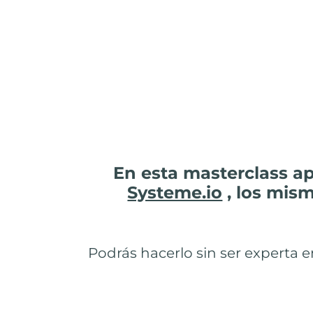
En esta masterclass a
Systeme.io
, los mis
Podrás hacerlo sin ser experta 