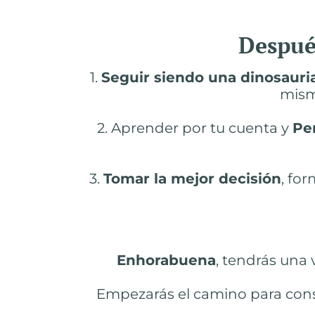
Después
1.
Seguir siendo una dinosauri
mism
2. Aprender por tu cuenta y
Pe
3.
Tomar la mejor decisión
, fo
Enhorabuena
, tendrás una
Empezarás el camino para constr