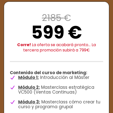
2185
€
599 €
Corre!
La oferta se acabará pronto... La
tercera promoción subirá a 799€
Contenido del curso de marketing:
Módulo 1:
Introducción al Máster
Módulo 2:
Masterclass estratégica
VC500 (Ventas Continuas)
Módulo 3:
Masterclass cómo crear tu
curso y programa grupal