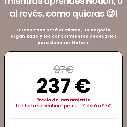
mientras aprendes Notion, o
al revés, como quieras 😜!
El resultado será el mismo, un negocio
organizado y los conocimientos necesarios
para dominar Notion.
97€
237 €
Precio de lanzamiento
La oferta se acabará pronto... Subirá a 97€