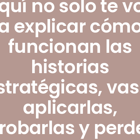
quí no solo te v
a explicar cóm
funcionan las
historias
stratégicas, vas
aplicarlas,
robarlas y perd