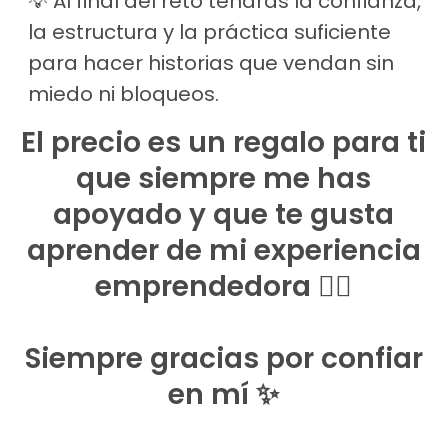
💡 Al final del reto tendrás la confianza,
la estructura y la práctica suficiente
para hacer historias que vendan sin
miedo ni bloqueos.
El precio es un regalo para ti
que siempre me has
apoyado y que te gusta
aprender de mi experiencia
emprendedora 👇🏻
Siempre gracias por confiar
en mí ✨