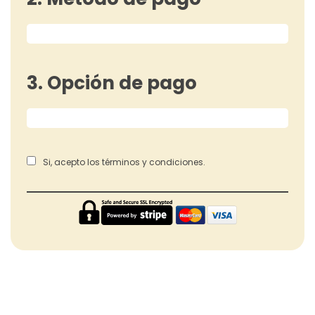
3. Opción de pago
Si, acepto los términos y condiciones.
Large Call to Action Headline