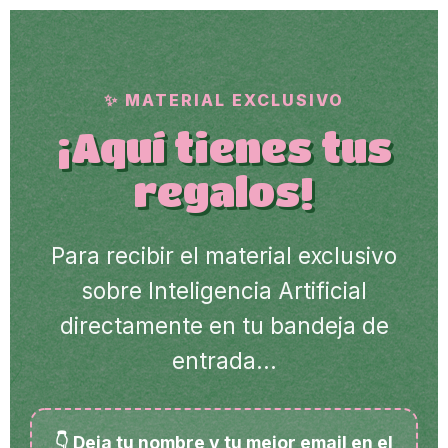
✨ MATERIAL EXCLUSIVO
¡Aquí tienes tus
regalos!
Para recibir el material exclusivo
sobre Inteligencia Artificial
directamente en tu bandeja de
entrada...
👇 Deja tu nombre y tu mejor email en el