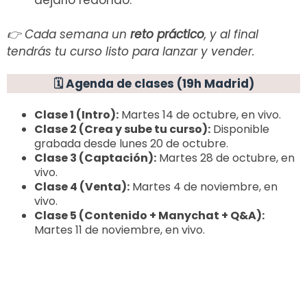
👉 Cada semana un
reto práctico
, y al final
tendrás tu curso listo para lanzar y vender.
🗓️ Agenda de clases (19h Madrid)
Clase 1 (Intro):
Martes 14 de octubre, en vivo.
Clase 2 (Crea y sube tu curso):
Disponible
grabada desde lunes 20 de octubre.
Clase 3 (Captación):
Martes 28 de octubre, en
vivo.
Clase 4 (Venta):
Martes 4 de noviembre, en
vivo.
Clase 5 (Contenido + Manychat + Q&A):
Martes 11 de noviembre, en vivo.