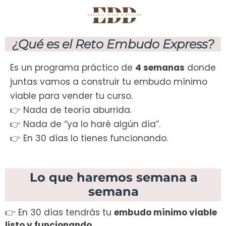
¿Qué es el Reto Embudo Express?
Es un programa práctico de
4 semanas
donde
juntas vamos a construir tu embudo mínimo
viable para vender tu curso.
👉 Nada de teoría aburrida.
👉 Nada de “ya lo haré algún día”.
👉 En 30 días lo tienes funcionando.
Lo que haremos semana a
semana
👉 En 30 días tendrás tu
embudo mínimo viable
listo y funcionando
.