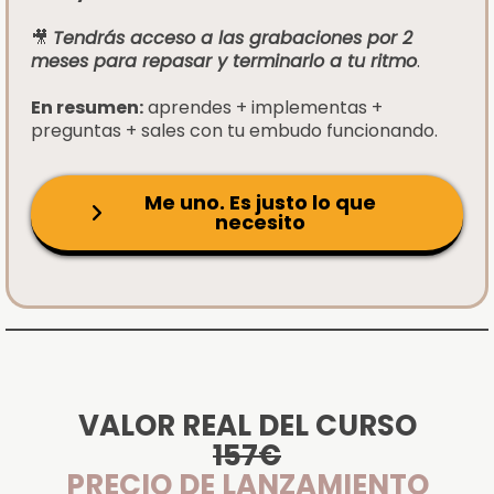
🎥
Tendrás acceso a las grabaciones por 2
meses para repasar y terminarlo a tu ritmo
.
En resumen:
aprendes + implementas +
preguntas + sales con tu embudo funcionando.
Me uno. Es justo lo que
necesito
VALOR REAL DEL CURSO
157€
PRECIO DE LANZAMIENTO