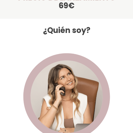
69€
¿Quién soy?