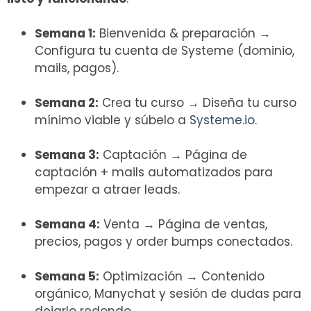
Semana 1:
Bienvenida & preparación →
Configura tu cuenta de Systeme (dominio,
mails, pagos).
Semana 2:
Crea tu curso → Diseña tu curso
mínimo viable y súbelo a
Systeme.io
.
Semana 3:
Captación → Página de
captación + mails automatizados para
empezar a atraer leads.
Semana 4:
Venta → Página de ventas,
precios, pagos y order bumps conectados.
Semana 5:
Optimización → Contenido
orgánico, Manychat y sesión de dudas para
dejarlo redondo.