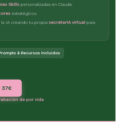
ias Skills
personalizadas en Claude.
tores
estratégicos.
 la IA creando tu propia
secretarIA virtual
para
 Prompts & Recursos Incluidos
 37€
rabación de por vida