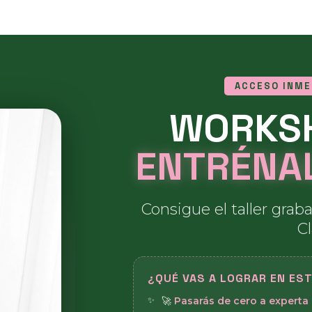
ACCESO INMED
WORKSH
ENTRÉNAL
Consigue el taller grab
C
¿QUÉ VAS A LOGRAR EN ES
🚀
Pasarás de cero a experta