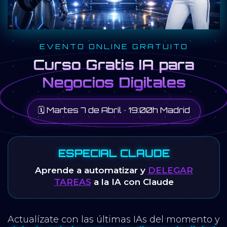
EVENTO ONLINE GRATUITO
Curso Gratis IA para
Negocios Digitales
🗓️
Martes 7 de Abril · 19:00h Madrid
ESPECIAL CLAUDE
Aprende a automatizar y
DELEGAR
TAREAS
a la IA con Claude
Actualízate con las últimas IAs del momento y