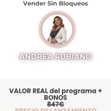
VALOR REAL del programa +
BONOS
847€
PRECIO DE LANZAMIENTO