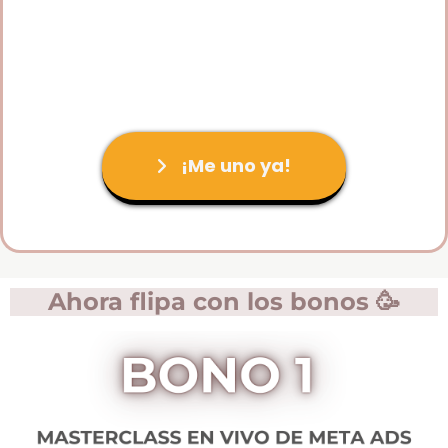
¡Me uno ya!
Ahora flipa con los bonos 🥳