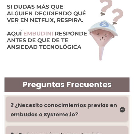
Preguntas Frecuentes
❓ ¿Necesito conocimientos previos en
embudos o Systeme.io?
🚀 No, este programa está diseñado para que
aprendas desde cero. Te enseñaré paso a paso