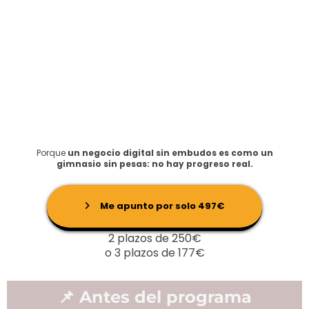
Porque
un negocio digital sin embudos es como un
gimnasio sin pesas: no hay progreso real.
Me apunto por solo 497€
2 plazos de 250€
o 3 plazos de 177€
📌 Antes del programa