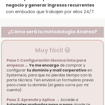
negocio y generar ingresos recurrentes
con embudos que trabajen por ellos 24/7.
¿Cómo será la metodología Andrea?
Muy fácil 😃
Paso 1: Configuración técnica lista para
empezar
→
Yo me encargo
de comprar y
configurar
tu dominio y mail corporativo
en
Systeme.io, para que no pierdas tiempo con la
parte técnica. Ten enviaré un formulario previo
para crear tu dominio (el gasto corre por mi
cuenta)
Paso 2: Aprende y Aplica
→
Accede a
tutoriales grabados paso a paso
donde te