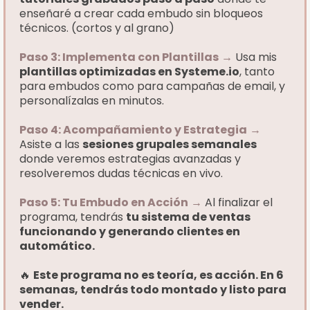
enseñaré a crear cada embudo sin bloqueos
técnicos. (cortos y al grano)
Paso 3: Implementa con Plantillas
→
Usa mis
plantillas optimizadas en Systeme.io
, tanto
para embudos como para campañas de email, y
personalízalas en minutos.
Paso 4: Acompañamiento y Estrategia
→
Asiste a las
sesiones grupales semanales
donde veremos estrategias avanzadas y
resolveremos dudas técnicas en vivo.
Paso 5: Tu Embudo en Acción
→
Al finalizar el
programa, tendrás
tu sistema de ventas
funcionando y generando clientes en
automático.
🔥
Este programa no es teoría, es acción. En 6
semanas, tendrás todo montado y listo para
vender.