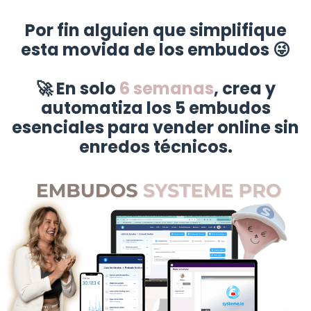
Por fin alguien que simplifique
esta movida de los embudos 😜
🚀 En solo
6 semanas
, crea y
automatiza los 5 embudos
esenciales para vender online sin
enredos técnicos.