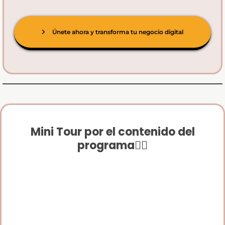
Únete ahora y transforma tu negocio digital
Mini Tour por el contenido del
programa👇🏻