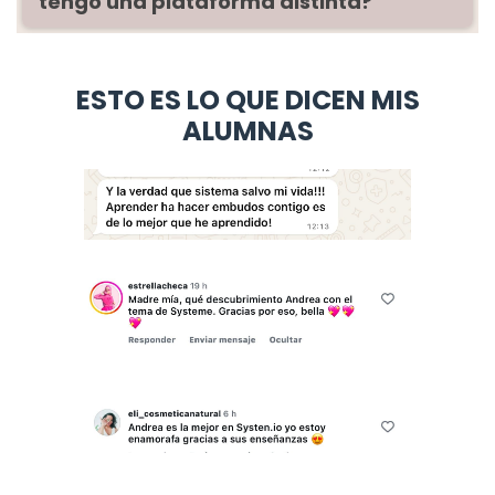
tengo una plataforma distinta?
No, la base de esta formación es simplificarte la
vida y el negocio gracias a Systeme.io
ESTO ES LO QUE DICEN MIS
ALUMNAS