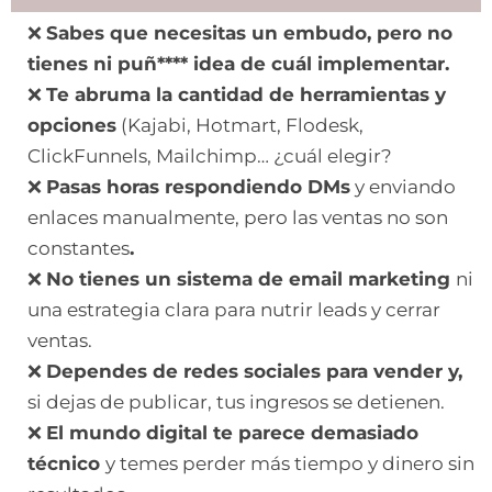
❌
Sabes que necesitas un embudo, pero no
tienes ni puñ**** idea de cuál implementar.
❌
Te abruma la cantidad de herramientas y
opciones
(Kajabi, Hotmart, Flodesk,
ClickFunnels, Mailchimp… ¿cuál elegir?
❌
Pasas horas respondiendo DMs
y enviando
enlaces manualmente, pero las ventas no son
constantes
.
❌
No tienes un sistema de email marketing
ni
una estrategia clara para nutrir leads y cerrar
ventas.
❌
Dependes de redes sociales para vender y,
si dejas de publicar, tus ingresos se detienen.
❌
El mundo digital te parece demasiado
técnico
y temes perder más tiempo y dinero sin